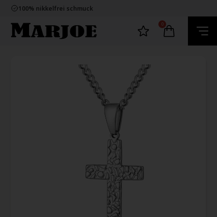
E-mark webshop
100% nikkelfrei schmuck
Lieferung 2-4 Tage
60 Tage Rückgabe
0
E-mark webshop
100% nikkelfrei schmuck
Lieferung 2-4 Tage
60 Tage Rückgabe