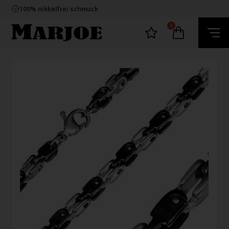
E-mark webshop
100% nikkelfrei schmuck
Lieferung 2-4 Tage
60 Tage Rückgabe
0
E-mark webshop
100% nikkelfrei schmuck
Lieferung 2-4 Tage
60 Tage Rückgabe