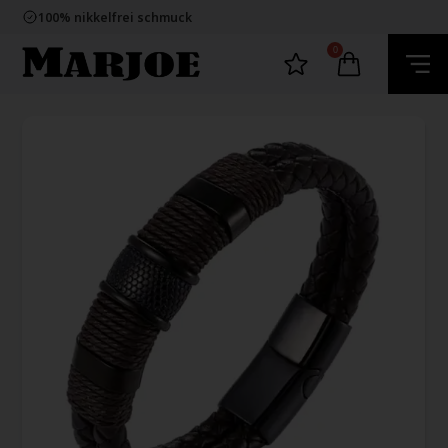
E-mark webshop
100% nikkelfrei schmuck
Lieferung 2-4 Tage
60 Tage Rückgabe
0
E-mark webshop
100% nikkelfrei schmuck
Lieferung 2-4 Tage
60 Tage Rückgabe