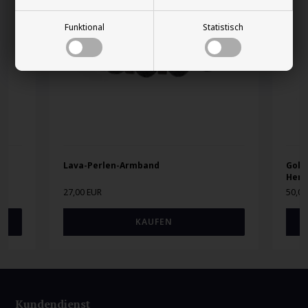
Funktional
Statistisch
Lava-Perlen-Armband
Gold
Herr
27,00 EUR
50,00
Kundendienst