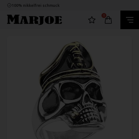
E-mark webshop
100% nikkelfrei schmuck
Lieferung 2-4 Tage
60 Tage Rückgabe
0
E-mark webshop
100% nikkelfrei schmuck
Lieferung 2-4 Tage
60 Tage Rückgabe