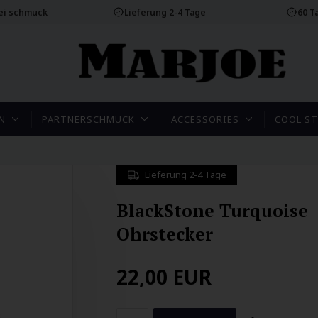
rei schmuck
Lieferung 2-4 Tage
60 T
N
PARTNERSCHMUCK
ACCESSORIES
COOL ST
Lieferung 2-4 Tage
BlackStone Turquoise
Ohrstecker
22,00
EUR