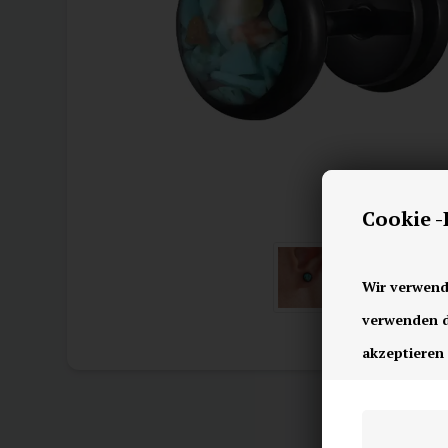
Cookie 
Wir verwend
verwenden di
akzeptieren