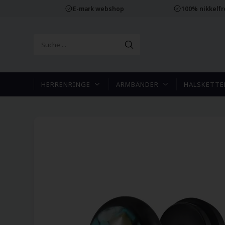
E-mark webshop
100% nikkelf
HERRENRINGE
ARMBÄNDER
HALSKETTE