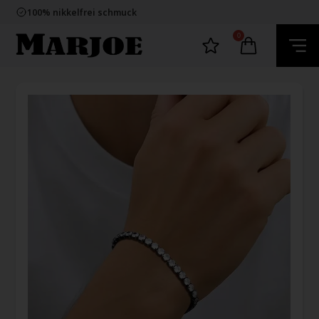
E-mark webshop
100% nikkelfrei schmuck
Lieferung 2-4 Tage
60 Tage Rückgabe
0
E-mark webshop
100% nikkelfrei schmuck
Lieferung 2-4 Tage
60 Tage Rückgabe