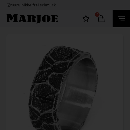
E-mark webshop
100% nikkelfrei schmuck
Lieferung 2-4 Tage
60 Tage Rückgabe
0
E-mark webshop
100% nikkelfrei schmuck
Lieferung 2-4 Tage
60 Tage Rückgabe